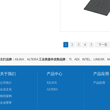
1
2
3
4
5
下一页
主打品牌：
XILINX、ALTERA
工业类器件优势品牌
： TI、ADI、INTEL、LINEAR、
关于我们
产品中心
产品应用
公司简介
XILINX
产品应用
企业文化
ALTERA
组织架构
企业荣誉