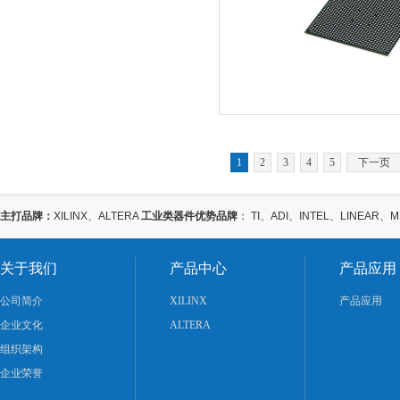
1
2
3
4
5
下一页
主打品牌：
XILINX、ALTERA
工业类器件优势品牌
： TI、ADI、INTEL、LINEAR、
关于我们
产品中心
产品应用
公司简介
XILINX
产品应用
企业文化
ALTERA
组织架构
企业荣誉