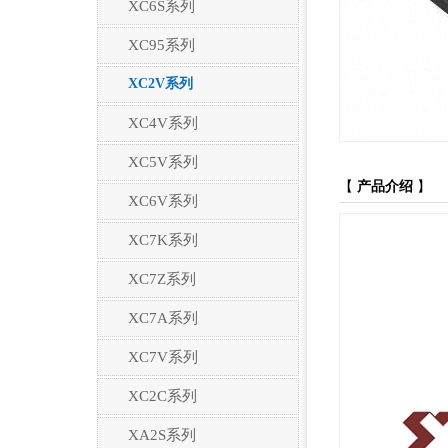
XC6S系列
XC95系列
XC2V系列
XC4V系列
XC5V系列
【
产品介绍
】
XC6V系列
XC7K系列
XC7Z系列
XC7A系列
XC7V系列
XC2C系列
XA2S系列