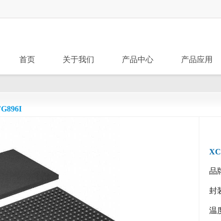
首页
关于我们
产品中心
产品应用
G896I
XC
品牌
封装
温度