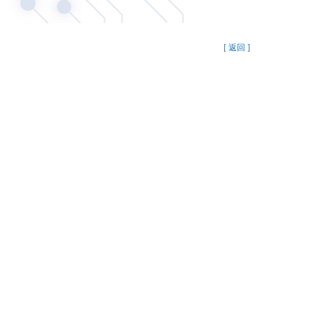
[ 返回 ]