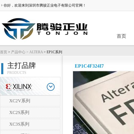
你好，欢迎来到深圳市腾骏正业电子有限公司官网！
首页
首页
>
产品中心
> ALTERA
> EP1C系列
主打品牌
EP1C4F324I7
PRODUCTS
XC2V系列
XC2S系列
XC3S系列